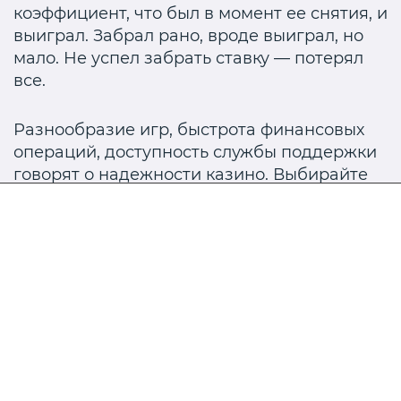
коэффициент, что был в момент ее снятия, и
выиграл. Забрал рано, вроде выиграл, но
мало. Не успел забрать ставку — потерял
все.
Разнообразие игр, быстрота финансовых
операций, доступность службы поддержки
говорят о надежности казино. Выбирайте
платформу и играйте в свое удовольствие.