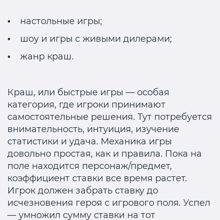
настольные игры;
шоу и игры с живыми дилерами;
жанр краш.
Краш, или быстрые игры — особая
категория, где игроки принимают
самостоятельные решения. Тут потребуется
внимательность, интуиция, изучение
статистики и удача. Механика игры
довольно простая, как и правила. Пока на
поле находится персонаж/предмет,
коэффициент ставки все время растет.
Игрок должен забрать ставку до
исчезновения героя с игрового поля. Успел
— умножил сумму ставки на тот