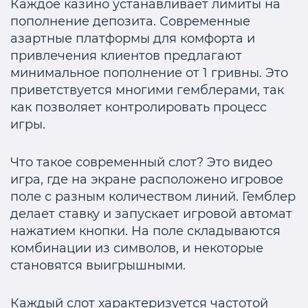
Каждое казино устанавливает лимиты на
пополнение депозита. Современные
азартные платформы для комфорта и
привлечения клиентов предлагают
минимальное пополнение от 1 гривны. Это
приветствуется многими гемблерами, так
как позволяет контролировать процесс
игры.
Что такое современный слот? Это видео
игра, где на экране расположено игровое
поле с разным количеством линий. Гемблер
делает ставку и запускает игровой автомат
нажатием кнопки. На поле складываются
комбинации из символов, и некоторые
становятся выигрышными.
Каждый слот характеризуется частотой