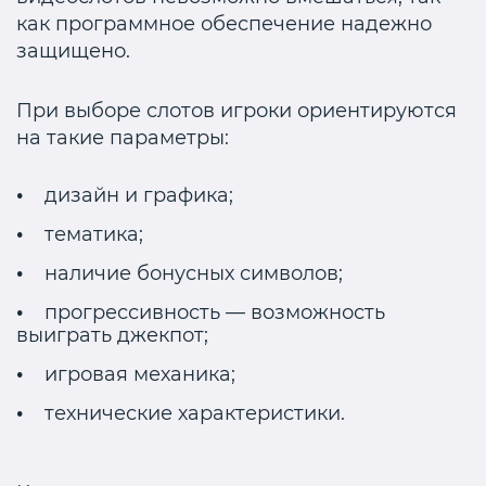
как программное обеспечение надежно
защищено.
При выборе слотов игроки ориентируются
на такие параметры:
дизайн и графика;
тематика;
наличие бонусных символов;
прогрессивность — возможность
выиграть джекпот;
игровая механика;
технические характеристики.