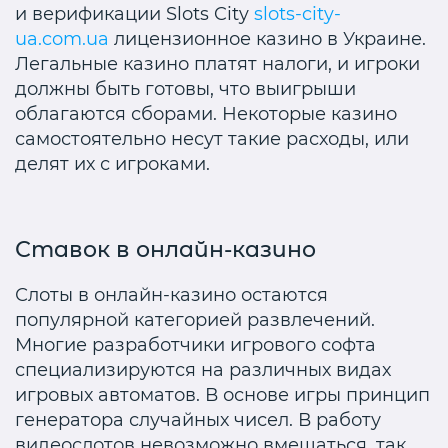
и верификации Slots City
slots-city-
ua.com.ua
лицензионное казино в Украине.
Легальные казино платят налоги, и игроки
должны быть готовы, что выигрыши
облагаются сборами. Некоторые казино
самостоятельно несут такие расходы, или
делят их с игроками.
Ставок в онлайн-казино
Слоты в онлайн-казино остаются
популярной категорией развлечений.
Многие разработчики игрового софта
специализируются на различных видах
игровых автоматов. В основе игры принцип
генератора случайных чисел. В работу
видеослотов невозможно вмешаться, так