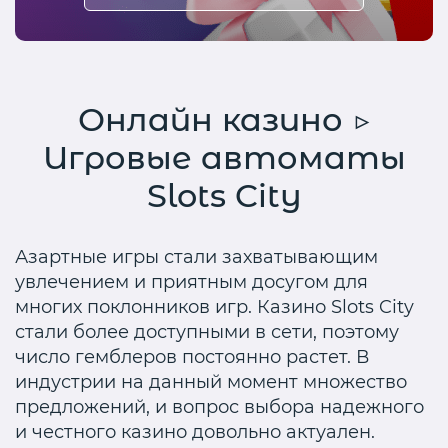
Онлайн казино ▷
Игровые автоматы
Slots City
Азартные игры стали захватывающим
увлечением и приятным досугом для
многих поклонников игр. Казино Slots City
стали более доступными в сети, поэтому
число гемблеров постоянно растет. В
индустрии на данный момент множество
предложений, и вопрос выбора надежного
и честного казино довольно актуален.