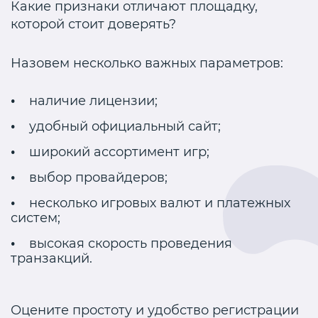
Какие признаки отличают площадку,
которой стоит доверять?
Назовем несколько важных параметров:
наличие лицензии;
удобный официальный сайт;
широкий ассортимент игр;
выбор провайдеров;
несколько игровых валют и платежных
систем;
высокая скорость проведения
транзакций.
Оцените простоту и удобство регистрации