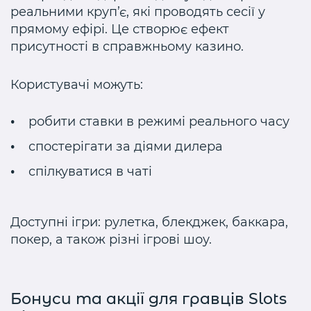
реальними круп’є, які проводять сесії у
прямому ефірі. Це створює ефект
присутності в справжньому казино.
Користувачі можуть:
робити ставки в режимі реального часу
спостерігати за діями дилера
спілкуватися в чаті
Доступні ігри: рулетка, блекджек, баккара,
покер, а також різні ігрові шоу.
Бонуси та акції для гравців Slots