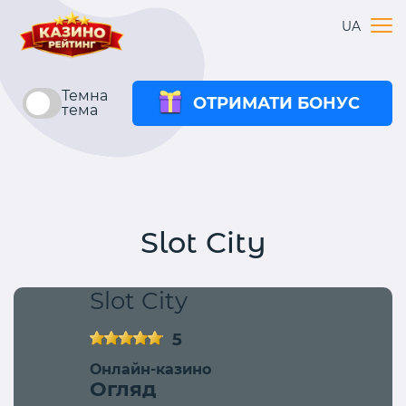
UA
Темна
ОТРИМАТИ БОНУС
тема
Slot City
Slot City
5
Онлайн-казино
Огляд