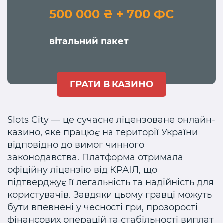
500 000 ₴ + 700 ФС
вітальний пакет
ГРАТИ В КАЗИНО
Slots City — це сучасне ліцензоване онлайн-
казино, яке працює на території України
відповідно до вимог чинного
законодавства. Платформа отримала
офіційну ліцензію від КРАІЛ, що
підтверджує її легальність та надійність для
користувачів. Завдяки цьому гравці можуть
бути впевнені у чесності гри, прозорості
фінансових операцій та стабільності виплат